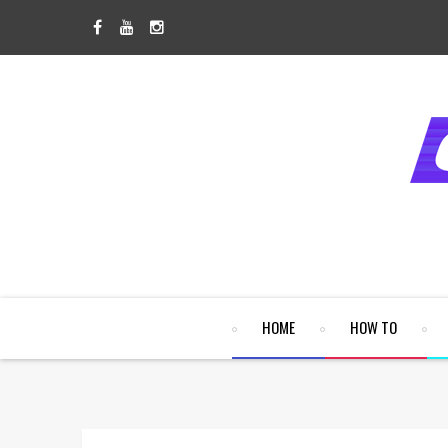
HOME
HOW TO