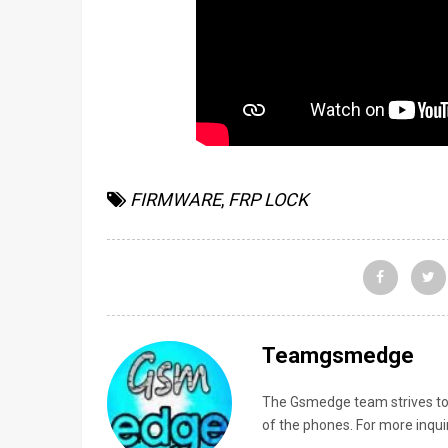
FIRMWARE
,
FRP LOCK
Teamgsmedge
The Gsmedge team strives to 
of the phones. For more inqu