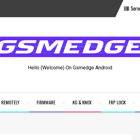
Serv
Hello (Welcome) On Gsmedge Android
REMOTELY
FIRMWARE
KG & KNOX
FRP LOCK