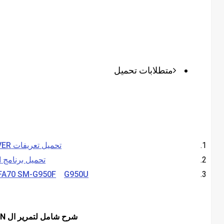
متطلابات تحميل
تحميل تعريفات USB DRIVER
تحميل برنامج ODIN
FA70 SM-G950F
G950U
شرح شامل لتمرير ال COMBINATION