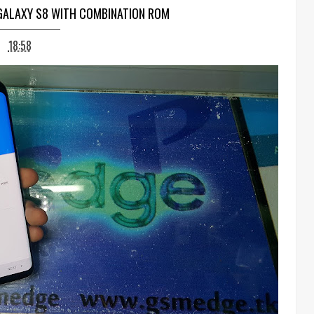
ALAXY S8 WITH COMBINATION ROM
18:58