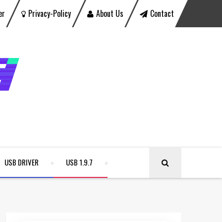
er
Privacy-Policy
About Us
Contact
USB DRIVER
USB 1.9.7